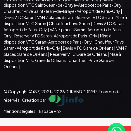
disposition VTC Saint-Jean-de-Braye-Aéroport de Paris-Orly
|
Chauffeur Privé Saint-Jean-de-Braye-Aéroport de Paris-Orly
|
Devis VTC Saran
|
VAN 7 places Saran
|
Réserver VTC Saran
|
Mise à
disposition VTC Saran
|
Chauffeur Privé Saran
|
Devis VTC Saran-
Aéroport de Paris-Orly
|
VAN 7 places Saran-Aéroport de Paris-
Orly
|
Réserver VTC Saran-Aéroport de Paris-Orly
|
Mise à
disposition VTC Saran-Aéroport de Paris-Orly
|
Chauffeur Privé
Saran-Aéroport de Paris-Orly
|
Devis VTC Gare de Orléans
|
VAN 7
places Gare de Orléans
|
Réserver VTC Gare de Orléans
|
Mise à
disposition VTC Gare de Orléans
|
Chauffeur Privé Gare de
Orléans
|
© Copyright © (S3) 2021- 2026 DURAND DRIVER .Tous droits
réservés . Création par
Mentions légales
Espace Pro