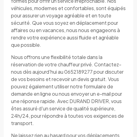
formés pour offrir un service irréprochable. Nos
véhicules, modernes et confortables, sont équipés
pour assurer un voyage agréable et en toute
sécurité. Que vous soyez en déplacement pour
affaires ou en vacances, nous nous engageons à
rendre votre expérience aussi fluide et agréable
que possible.
Nous offrons une flexibilité totale dans la
réservation de votre chauffeur privé. Contactez-
nous dès aujourd'hui au 0652189277 pour discuter
de vos besoins et recevoir un devis gratuit. Vous
pouvez également utiliser notre formulaire de
demande en ligne ou nous envoyer un e-mail pour
une réponse rapide. Avec DURAND DRIVER, vous
êtes assuré d'un service de qualité supérieure,
24h/24, pour répondre à toutes vos exigences de
transport.
Ne laissez rien au hasard pour vos déplacements.