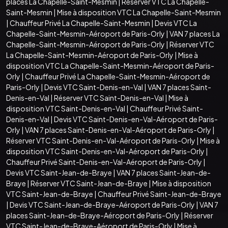
places La Chapelle-Saint-Mesmin
|
Réserver VTC La Chapelle-
Saint-Mesmin
|
Mise à disposition VTC La Chapelle-Saint-Mesmin
|
Chauffeur Privé La Chapelle-Saint-Mesmin
|
Devis VTC La
Chapelle-Saint-Mesmin-Aéroport de Paris-Orly
|
VAN 7 places La
Chapelle-Saint-Mesmin-Aéroport de Paris-Orly
|
Réserver VTC
La Chapelle-Saint-Mesmin-Aéroport de Paris-Orly
|
Mise à
disposition VTC La Chapelle-Saint-Mesmin-Aéroport de Paris-
Orly
|
Chauffeur Privé La Chapelle-Saint-Mesmin-Aéroport de
Paris-Orly
|
Devis VTC Saint-Denis-en-Val
|
VAN 7 places Saint-
Denis-en-Val
|
Réserver VTC Saint-Denis-en-Val
|
Mise à
disposition VTC Saint-Denis-en-Val
|
Chauffeur Privé Saint-
Denis-en-Val
|
Devis VTC Saint-Denis-en-Val-Aéroport de Paris-
Orly
|
VAN 7 places Saint-Denis-en-Val-Aéroport de Paris-Orly
|
Réserver VTC Saint-Denis-en-Val-Aéroport de Paris-Orly
|
Mise à
disposition VTC Saint-Denis-en-Val-Aéroport de Paris-Orly
|
Chauffeur Privé Saint-Denis-en-Val-Aéroport de Paris-Orly
|
Devis VTC Saint-Jean-de-Braye
|
VAN 7 places Saint-Jean-de-
Braye
|
Réserver VTC Saint-Jean-de-Braye
|
Mise à disposition
VTC Saint-Jean-de-Braye
|
Chauffeur Privé Saint-Jean-de-Braye
|
Devis VTC Saint-Jean-de-Braye-Aéroport de Paris-Orly
|
VAN 7
places Saint-Jean-de-Braye-Aéroport de Paris-Orly
|
Réserver
VTC Saint-Jean-de-Braye-Aéroport de Paris-Orly
|
Mise à