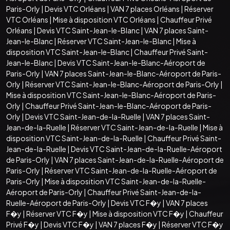
Paris-Orly
|
Devis VTC Orléans
|
VAN 7 places Orléans
|
Réserver
VTC Orléans
|
Mise à disposition VTC Orléans
|
Chauffeur Privé
Orléans
|
Devis VTC Saint-Jean-le-Blanc
|
VAN 7 places Saint-
Jean-le-Blanc
|
Réserver VTC Saint-Jean-le-Blanc
|
Mise à
disposition VTC Saint-Jean-le-Blanc
|
Chauffeur Privé Saint-
Jean-le-Blanc
|
Devis VTC Saint-Jean-le-Blanc-Aéroport de
Paris-Orly
|
VAN 7 places Saint-Jean-le-Blanc-Aéroport de Paris-
Orly
|
Réserver VTC Saint-Jean-le-Blanc-Aéroport de Paris-Orly
|
Mise à disposition VTC Saint-Jean-le-Blanc-Aéroport de Paris-
Orly
|
Chauffeur Privé Saint-Jean-le-Blanc-Aéroport de Paris-
Orly
|
Devis VTC Saint-Jean-de-la-Ruelle
|
VAN 7 places Saint-
Jean-de-la-Ruelle
|
Réserver VTC Saint-Jean-de-la-Ruelle
|
Mise à
disposition VTC Saint-Jean-de-la-Ruelle
|
Chauffeur Privé Saint-
Jean-de-la-Ruelle
|
Devis VTC Saint-Jean-de-la-Ruelle-Aéroport
de Paris-Orly
|
VAN 7 places Saint-Jean-de-la-Ruelle-Aéroport de
Paris-Orly
|
Réserver VTC Saint-Jean-de-la-Ruelle-Aéroport de
Paris-Orly
|
Mise à disposition VTC Saint-Jean-de-la-Ruelle-
Aéroport de Paris-Orly
|
Chauffeur Privé Saint-Jean-de-la-
Ruelle-Aéroport de Paris-Orly
|
Devis VTC F�y
|
VAN 7 places
F�y
|
Réserver VTC F�y
|
Mise à disposition VTC F�y
|
Chauffeur
Privé F�y
|
Devis VTC F�y
|
VAN 7 places F�y
|
Réserver VTC F�y