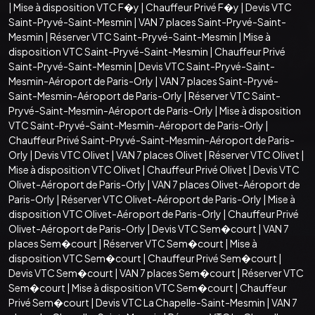
|
Mise à disposition VTC F�y
|
Chauffeur Privé F�y
|
Devis VTC
Saint-Pryvé-Saint-Mesmin
|
VAN 7 places Saint-Pryvé-Saint-
Mesmin
|
Réserver VTC Saint-Pryvé-Saint-Mesmin
|
Mise à
disposition VTC Saint-Pryvé-Saint-Mesmin
|
Chauffeur Privé
Saint-Pryvé-Saint-Mesmin
|
Devis VTC Saint-Pryvé-Saint-
Mesmin-Aéroport de Paris-Orly
|
VAN 7 places Saint-Pryvé-
Saint-Mesmin-Aéroport de Paris-Orly
|
Réserver VTC Saint-
Pryvé-Saint-Mesmin-Aéroport de Paris-Orly
|
Mise à disposition
VTC Saint-Pryvé-Saint-Mesmin-Aéroport de Paris-Orly
|
Chauffeur Privé Saint-Pryvé-Saint-Mesmin-Aéroport de Paris-
Orly
|
Devis VTC Olivet
|
VAN 7 places Olivet
|
Réserver VTC Olivet
|
Mise à disposition VTC Olivet
|
Chauffeur Privé Olivet
|
Devis VTC
Olivet-Aéroport de Paris-Orly
|
VAN 7 places Olivet-Aéroport de
Paris-Orly
|
Réserver VTC Olivet-Aéroport de Paris-Orly
|
Mise à
disposition VTC Olivet-Aéroport de Paris-Orly
|
Chauffeur Privé
Olivet-Aéroport de Paris-Orly
|
Devis VTC Sem�court
|
VAN 7
places Sem�court
|
Réserver VTC Sem�court
|
Mise à
disposition VTC Sem�court
|
Chauffeur Privé Sem�court
|
Devis VTC Sem�court
|
VAN 7 places Sem�court
|
Réserver VTC
Sem�court
|
Mise à disposition VTC Sem�court
|
Chauffeur
Privé Sem�court
|
Devis VTC La Chapelle-Saint-Mesmin
|
VAN 7