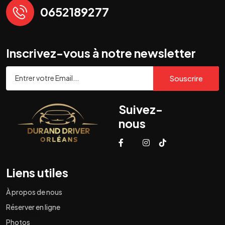
0652189277
Inscrivez-vous à notre newsletter
Souscrire
Suivez-
nous
Liens utiles
À propos de nous
Réserver en ligne
Photos