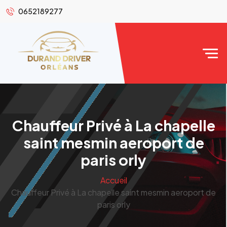
0652189277
Chauffeur Privé à La chapelle
saint mesmin aeroport de
paris orly
Accueil
Chauffeur Privé à La chapelle saint mesmin aeroport de
paris orly