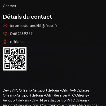
Contact
Détails du contact
jeremiedurand45@free.fr
0652189277
orléans
Devis VTC Orléans-Aéroport de Paris-Orly
|
VAN 7 places
Orléans-Aéroport de Paris-Orly
|
Réserver VTC Orléans-
Aéroport de Paris-Orly
|
Mise à disposition VTC Orléans-
Aéroport de Paris-Orly
|
Chauffeur Privé Orléans-Aéroport de