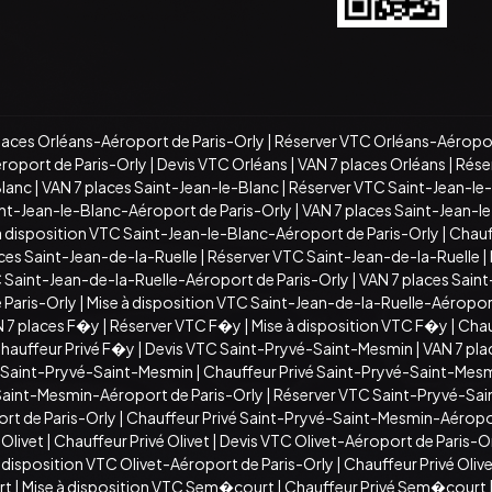
laces Orléans-Aéroport de Paris-Orly
|
Réserver VTC Orléans-Aéropor
roport de Paris-Orly
|
Devis VTC Orléans
|
VAN 7 places Orléans
|
Rése
Blanc
|
VAN 7 places Saint-Jean-le-Blanc
|
Réserver VTC Saint-Jean-le
nt-Jean-le-Blanc-Aéroport de Paris-Orly
|
VAN 7 places Saint-Jean-l
à disposition VTC Saint-Jean-le-Blanc-Aéroport de Paris-Orly
|
Chauf
ces Saint-Jean-de-la-Ruelle
|
Réserver VTC Saint-Jean-de-la-Ruelle
|
 Saint-Jean-de-la-Ruelle-Aéroport de Paris-Orly
|
VAN 7 places Sain
 Paris-Orly
|
Mise à disposition VTC Saint-Jean-de-la-Ruelle-Aéropor
 7 places F�y
|
Réserver VTC F�y
|
Mise à disposition VTC F�y
|
Chau
hauffeur Privé F�y
|
Devis VTC Saint-Pryvé-Saint-Mesmin
|
VAN 7 pl
C Saint-Pryvé-Saint-Mesmin
|
Chauffeur Privé Saint-Pryvé-Saint-Mes
Saint-Mesmin-Aéroport de Paris-Orly
|
Réserver VTC Saint-Pryvé-Sai
rt de Paris-Orly
|
Chauffeur Privé Saint-Pryvé-Saint-Mesmin-Aéropor
 Olivet
|
Chauffeur Privé Olivet
|
Devis VTC Olivet-Aéroport de Paris-O
 disposition VTC Olivet-Aéroport de Paris-Orly
|
Chauffeur Privé Oliv
rt
|
Mise à disposition VTC Sem�court
|
Chauffeur Privé Sem�court