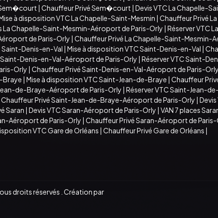
C Sem�court
|
Chauffeur Privé Sem�court
|
Devis VTC La Chapelle-S
Mise à disposition VTC La Chapelle-Saint-Mesmin
|
Chauffeur Privé L
s La Chapelle-Saint-Mesmin-Aéroport de Paris-Orly
|
Réserver VTC L
Aéroport de Paris-Orly
|
Chauffeur Privé La Chapelle-Saint-Mesmin-Aé
 Saint-Denis-en-Val
|
Mise à disposition VTC Saint-Denis-en-Val
|
Cha
 Saint-Denis-en-Val-Aéroport de Paris-Orly
|
Réserver VTC Saint-Den
aris-Orly
|
Chauffeur Privé Saint-Denis-en-Val-Aéroport de Paris-Orl
e-Braye
|
Mise à disposition VTC Saint-Jean-de-Braye
|
Chauffeur Pri
-Jean-de-Braye-Aéroport de Paris-Orly
|
Réserver VTC Saint-Jean-de
|
Chauffeur Privé Saint-Jean-de-Braye-Aéroport de Paris-Orly
|
Devis
vé Saran
|
Devis VTC Saran-Aéroport de Paris-Orly
|
VAN 7 places Sara
an-Aéroport de Paris-Orly
|
Chauffeur Privé Saran-Aéroport de Paris-
disposition VTC Gare de Orléans
|
Chauffeur Privé Gare de Orléans
|
s droits réservés . Création par