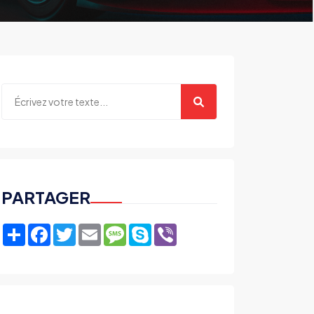
PARTAGER
Share
Facebook
Twitter
Email
Message
Skype
Viber