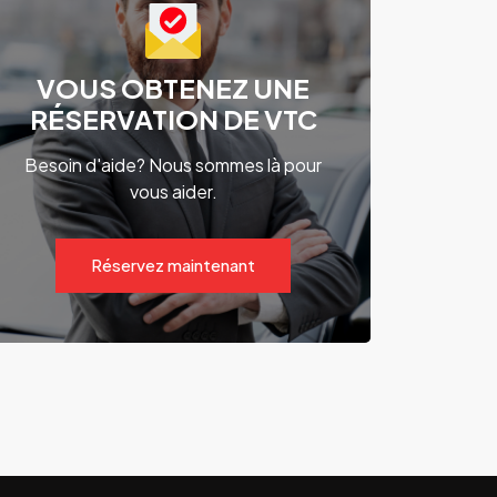
VOUS OBTENEZ UNE
RÉSERVATION DE VTC
Besoin d'aide? Nous sommes là pour
vous aider.
Réservez maintenant