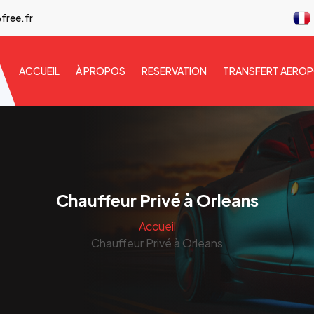
free.fr
ACCUEIL
À PROPOS
RESERVATION
TRANSFERT AERO
Chauffeur Privé à Orleans
Accueil
Chauffeur Privé à Orleans