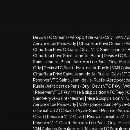
Devis VTC Orléans-Aéroport de Paris-Orly
|
VAN 7 p
Aéroport de Paris-Orly
|
Chauffeur Privé Orléans-Aé
Chauffeur Privé Orléans
|
Devis VTC Saint-Jean-le-
Chauffeur Privé Saint-Jean-le-Blanc
|
Devis VTC Sai
Saint-Jean-le-Blanc-Aéroport de Paris-Orly
|
Mise 
Orly
|
Devis VTC Saint-Jean-de-la-Ruelle
|
VAN 7 pla
Chauffeur Privé Saint-Jean-de-la-Ruelle
|
Devis VTC
Réserver VTC Saint-Jean-de-la-Ruelle-Aéroport de
Ruelle-Aéroport de Paris-Orly
|
Devis VTC F�y
|
VAN
|
Réserver VTC F�y
|
Mise à disposition VTC F�y
|
C
Saint-Pryvé-Saint-Mesmin
|
Mise à disposition VT
Aéroport de Paris-Orly
|
VAN 7 places Saint-Pryvé-
disposition VTC Saint-Pryvé-Saint-Mesmin-Aéropo
Olivet
|
Réserver VTC Olivet
|
Mise à disposition VTC
Réserver VTC Olivet-Aéroport de Paris-Orly
|
Mise à
VAN 7 places Sem�court
|
Réserver VTC Sem�cou