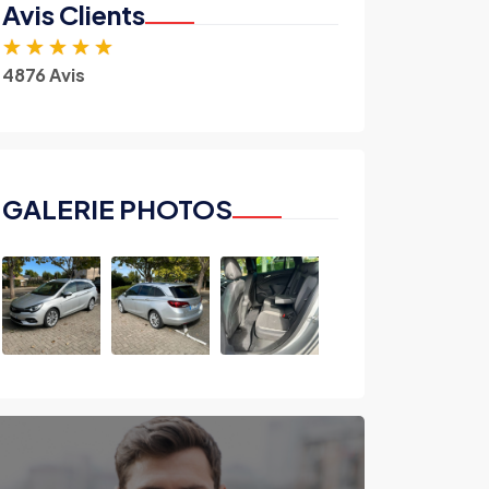
Avis Clients
★
★
★
★
★
4876 Avis
GALERIE PHOTOS