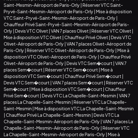
Saint-Mesmin-Aéroport de Paris-Orly
|
Réserver VTC Saint-
Pryvé-Saint-Mesmin-Aéroport de Paris-Orly
|
Mise à disposition
VTC Saint-Pryvé-Saint-Mesmin-Aéroport de Paris-Orly
|
Chauffeur Privé Saint-Pryvé-Saint-Mesmin-Aéroport de Paris-
Orly
|
Devis VTC Olivet
|
VAN 7 places Olivet
|
Réserver VTC Olivet
|
Mise à disposition VTC Olivet
|
Chauffeur Privé Olivet
|
Devis VTC
Olivet-Aéroport de Paris-Orly
|
VAN 7 places Olivet-Aéroport de
Paris-Orly
|
Réserver VTC Olivet-Aéroport de Paris-Orly
|
Mise à
disposition VTC Olivet-Aéroport de Paris-Orly
|
Chauffeur Privé
Olivet-Aéroport de Paris-Orly
|
Devis VTC Sem�court
|
VAN 7
places Sem�court
|
Réserver VTC Sem�court
|
Mise à
disposition VTC Sem�court
|
Chauffeur Privé Sem�court
|
Devis VTC Sem�court
|
VAN 7 places Sem�court
|
Réserver VTC
Sem�court
|
Mise à disposition VTC Sem�court
|
Chauffeur
Privé Sem�court
|
Devis VTC La Chapelle-Saint-Mesmin
|
VAN 7
places La Chapelle-Saint-Mesmin
|
Réserver VTC La Chapelle-
Saint-Mesmin
|
Mise à disposition VTC La Chapelle-Saint-Mesmin
|
Chauffeur Privé La Chapelle-Saint-Mesmin
|
Devis VTC La
Chapelle-Saint-Mesmin-Aéroport de Paris-Orly
|
VAN 7 places La
Chapelle-Saint-Mesmin-Aéroport de Paris-Orly
|
Réserver VTC
La Chapelle-Saint-Mesmin-Aéroport de Paris-Orly
|
Mise à