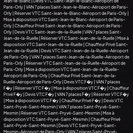
Jean-le-Blanc
|
Devis VTC Saint-Jean-le-Blanc-Aéroport de
Paris-Orly
|
VAN 7 places Saint-Jean-le-Blanc-Aéroport de Paris-
Orly
|
Réserver VTC Saint-Jean-le-Blanc-Aéroport de Paris-Orly
|
Mise à disposition VTC Saint-Jean-le-Blanc-Aéroport de Paris-
Orly
|
Chauffeur Privé Saint-Jean-le-Blanc-Aéroport de Paris-
Orly
|
Devis VTC Saint-Jean-de-la-Ruelle
|
VAN 7 places Saint-
Jean-de-la-Ruelle
|
Réserver VTC Saint-Jean-de-la-Ruelle
|
Mise à
disposition VTC Saint-Jean-de-la-Ruelle
|
Chauffeur Privé Saint-
Jean-de-la-Ruelle
|
Devis VTC Saint-Jean-de-la-Ruelle-Aéroport
de Paris-Orly
|
VAN 7 places Saint-Jean-de-la-Ruelle-Aéroport de
Paris-Orly
|
Réserver VTC Saint-Jean-de-la-Ruelle-Aéroport de
Paris-Orly
|
Mise à disposition VTC Saint-Jean-de-la-Ruelle-
Aéroport de Paris-Orly
|
Chauffeur Privé Saint-Jean-de-la-
Ruelle-Aéroport de Paris-Orly
|
Devis VTC F�y
|
VAN 7 places
F�y
|
Réserver VTC F�y
|
Mise à disposition VTC F�y
|
Chauffeur
Privé F�y
|
Devis VTC F�y
|
VAN 7 places F�y
|
Réserver VTC F�y
|
Mise à disposition VTC F�y
|
Chauffeur Privé F�y
|
Devis VTC
Saint-Pryvé-Saint-Mesmin
|
VAN 7 places Saint-Pryvé-Saint-
Mesmin
|
Réserver VTC Saint-Pryvé-Saint-Mesmin
|
Mise à
disposition VTC Saint-Pryvé-Saint-Mesmin
|
Chauffeur Privé
Saint-Pryvé-Saint-Mesmin
|
Devis VTC Saint-Pryvé-Saint-
Mesmin-Aéroport de Paris-Orly
|
VAN 7 places Saint-Pryvé-