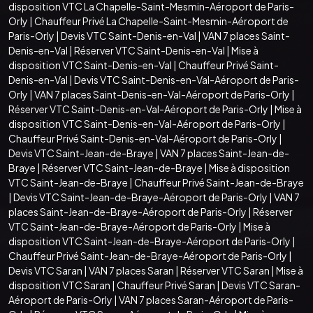
disposition VTC La Chapelle-Saint-Mesmin-Aéroport de Paris-
Orly
|
Chauffeur Privé La Chapelle-Saint-Mesmin-Aéroport de
Paris-Orly
|
Devis VTC Saint-Denis-en-Val
|
VAN 7 places Saint-
Denis-en-Val
|
Réserver VTC Saint-Denis-en-Val
|
Mise à
disposition VTC Saint-Denis-en-Val
|
Chauffeur Privé Saint-
Denis-en-Val
|
Devis VTC Saint-Denis-en-Val-Aéroport de Paris-
Orly
|
VAN 7 places Saint-Denis-en-Val-Aéroport de Paris-Orly
|
Réserver VTC Saint-Denis-en-Val-Aéroport de Paris-Orly
|
Mise à
disposition VTC Saint-Denis-en-Val-Aéroport de Paris-Orly
|
Chauffeur Privé Saint-Denis-en-Val-Aéroport de Paris-Orly
|
Devis VTC Saint-Jean-de-Braye
|
VAN 7 places Saint-Jean-de-
Braye
|
Réserver VTC Saint-Jean-de-Braye
|
Mise à disposition
VTC Saint-Jean-de-Braye
|
Chauffeur Privé Saint-Jean-de-Braye
|
Devis VTC Saint-Jean-de-Braye-Aéroport de Paris-Orly
|
VAN 7
places Saint-Jean-de-Braye-Aéroport de Paris-Orly
|
Réserver
VTC Saint-Jean-de-Braye-Aéroport de Paris-Orly
|
Mise à
disposition VTC Saint-Jean-de-Braye-Aéroport de Paris-Orly
|
Chauffeur Privé Saint-Jean-de-Braye-Aéroport de Paris-Orly
|
Devis VTC Saran
|
VAN 7 places Saran
|
Réserver VTC Saran
|
Mise à
disposition VTC Saran
|
Chauffeur Privé Saran
|
Devis VTC Saran-
Aéroport de Paris-Orly
|
VAN 7 places Saran-Aéroport de Paris-