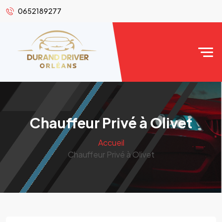
0652189277
Chauffeur Privé à Olivet
Accueil
Chauffeur Privé à Olivet