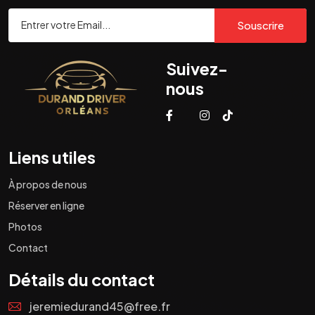
Souscrire
Suivez-
nous
Liens utiles
À propos de nous
Réserver en ligne
Photos
Contact
Détails du contact
jeremiedurand45@free.fr