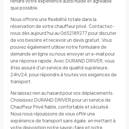
rendre votre expérience aussi fluide et agréable
que possible.
Nous offrons une flexibilité totale dans la
réservation de votre chauffeur privé. Contactez-
nous dès aujourd'hui au 0652189277 pour discuter
de vos besoins et recevoir un devis gratuit. Vous
pouvez également utiliser notre formulaire de
demande en ligne ou nous envoyer un e-mail pour
une réponse rapide. Avec DURAND DRIVER, vous
êtes assuré d'un service de qualité supérieure,
24h/24, pour répondre à toutes vos exigences de
transport.
Ne laissez rien au hasard pour vos déplacements.
Choisissez DURAND DRIVER pour un service de
Chauffeur Privé fiable, confortable et sécurisé.
Nous nous réjouissons de vous offrir une
expérience de transport sans égale, en mettant à
votre disposition notre savoir-faire et notre