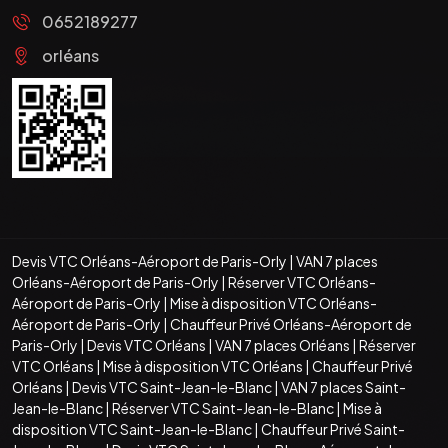
0652189277
orléans
Devis VTC Orléans-Aéroport de Paris-Orly
|
VAN 7 places
Orléans-Aéroport de Paris-Orly
|
Réserver VTC Orléans-
Aéroport de Paris-Orly
|
Mise à disposition VTC Orléans-
Aéroport de Paris-Orly
|
Chauffeur Privé Orléans-Aéroport de
Paris-Orly
|
Devis VTC Orléans
|
VAN 7 places Orléans
|
Réserver
VTC Orléans
|
Mise à disposition VTC Orléans
|
Chauffeur Privé
Orléans
|
Devis VTC Saint-Jean-le-Blanc
|
VAN 7 places Saint-
Jean-le-Blanc
|
Réserver VTC Saint-Jean-le-Blanc
|
Mise à
disposition VTC Saint-Jean-le-Blanc
|
Chauffeur Privé Saint-