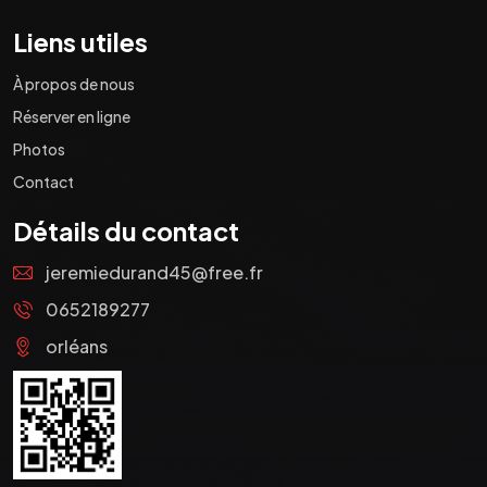
Liens utiles
À propos de nous
Réserver en ligne
Photos
Contact
Détails du contact
jeremiedurand45@free.fr
0652189277
orléans