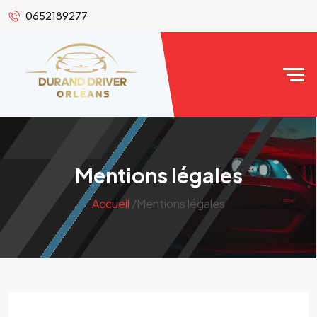
0652189277
Mentions légales
Accueil
/Mentions légales