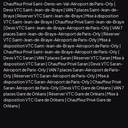
Chauffeur Privé Saint-Denis-en-Val-Aéroport de Paris-Orly
|
Devis VTC Saint-Jean-de-Braye
|
VAN 7 places Saint-Jean-de-
Braye
|
Réserver VTC Saint-Jean-de-Braye
|
Mise à disposition
VTC Saint-Jean-de-Braye
|
Chauffeur Privé Saint-Jean-de-Braye
|
Devis VTC Saint-Jean-de-Braye-Aéroport de Paris-Orly
|
VAN 7
places Saint-Jean-de-Braye-Aéroport de Paris-Orly
|
Réserver
VTC Saint-Jean-de-Braye-Aéroport de Paris-Orly
|
Mise à
disposition VTC Saint-Jean-de-Braye-Aéroport de Paris-Orly
|
Chauffeur Privé Saint-Jean-de-Braye-Aéroport de Paris-Orly
|
Devis VTC Saran
|
VAN 7 places Saran
|
Réserver VTC Saran
|
Mise à
disposition VTC Saran
|
Chauffeur Privé Saran
|
Devis VTC Saran-
Aéroport de Paris-Orly
|
VAN 7 places Saran-Aéroport de Paris-
Orly
|
Réserver VTC Saran-Aéroport de Paris-Orly
|
Mise à
disposition VTC Saran-Aéroport de Paris-Orly
|
Chauffeur Privé
Saran-Aéroport de Paris-Orly
|
Devis VTC Gare de Orléans
|
VAN 7
places Gare de Orléans
|
Réserver VTC Gare de Orléans
|
Mise à
disposition VTC Gare de Orléans
|
Chauffeur Privé Gare de
Orléans
|