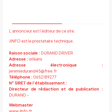
L’annonceur est l’éditeur de ce site.
JINFO est le prestataire technique.
Raison sociale :
DURAND DRIVER
Adresse :
orléans
Adresse électronique :
jeremiedurand45@free.fr
Téléphone :
0652189277
N° SIRET de l’établissement :
Directeur de rédaction et de publication :
DURAND -
Webmaster
www.jinfo.fr