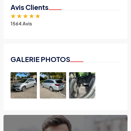
Avis Clients
★
★
★
★
★
1564 Avis
GALERIE PHOTOS