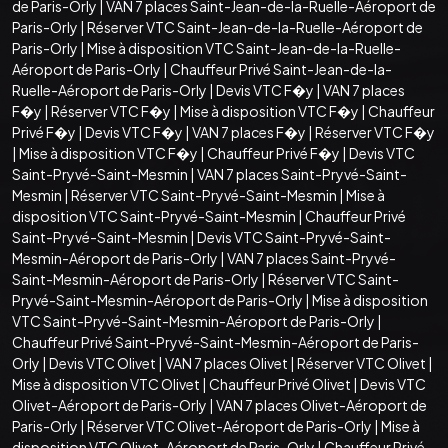
de Paris-Orly
|
VAN 7 places Saint-Jean-de-la-Ruelle-Aéroport de
Paris-Orly
|
Réserver VTC Saint-Jean-de-la-Ruelle-Aéroport de
Paris-Orly
|
Mise à disposition VTC Saint-Jean-de-la-Ruelle-
Aéroport de Paris-Orly
|
Chauffeur Privé Saint-Jean-de-la-
Ruelle-Aéroport de Paris-Orly
|
Devis VTC F�y
|
VAN 7 places
F�y
|
Réserver VTC F�y
|
Mise à disposition VTC F�y
|
Chauffeur
Privé F�y
|
Devis VTC F�y
|
VAN 7 places F�y
|
Réserver VTC F�y
|
Mise à disposition VTC F�y
|
Chauffeur Privé F�y
|
Devis VTC
Saint-Pryvé-Saint-Mesmin
|
VAN 7 places Saint-Pryvé-Saint-
Mesmin
|
Réserver VTC Saint-Pryvé-Saint-Mesmin
|
Mise à
disposition VTC Saint-Pryvé-Saint-Mesmin
|
Chauffeur Privé
Saint-Pryvé-Saint-Mesmin
|
Devis VTC Saint-Pryvé-Saint-
Mesmin-Aéroport de Paris-Orly
|
VAN 7 places Saint-Pryvé-
Saint-Mesmin-Aéroport de Paris-Orly
|
Réserver VTC Saint-
Pryvé-Saint-Mesmin-Aéroport de Paris-Orly
|
Mise à disposition
VTC Saint-Pryvé-Saint-Mesmin-Aéroport de Paris-Orly
|
Chauffeur Privé Saint-Pryvé-Saint-Mesmin-Aéroport de Paris-
Orly
|
Devis VTC Olivet
|
VAN 7 places Olivet
|
Réserver VTC Olivet
|
Mise à disposition VTC Olivet
|
Chauffeur Privé Olivet
|
Devis VTC
Olivet-Aéroport de Paris-Orly
|
VAN 7 places Olivet-Aéroport de
Paris-Orly
|
Réserver VTC Olivet-Aéroport de Paris-Orly
|
Mise à
disposition VTC Olivet-Aéroport de Paris-Orly
|
Chauffeur Privé