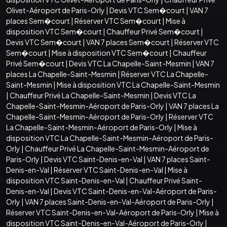
Olivet-Aéroport de Paris-Orly
|
Devis VTC Sem�court
|
VAN 7
places Sem�court
|
Réserver VTC Sem�court
|
Mise à
disposition VTC Sem�court
|
Chauffeur Privé Sem�court
|
Devis VTC Sem�court
|
VAN 7 places Sem�court
|
Réserver VTC
Sem�court
|
Mise à disposition VTC Sem�court
|
Chauffeur
Privé Sem�court
|
Devis VTC La Chapelle-Saint-Mesmin
|
VAN 7
places La Chapelle-Saint-Mesmin
|
Réserver VTC La Chapelle-
Saint-Mesmin
|
Mise à disposition VTC La Chapelle-Saint-Mesmin
|
Chauffeur Privé La Chapelle-Saint-Mesmin
|
Devis VTC La
Chapelle-Saint-Mesmin-Aéroport de Paris-Orly
|
VAN 7 places La
Chapelle-Saint-Mesmin-Aéroport de Paris-Orly
|
Réserver VTC
La Chapelle-Saint-Mesmin-Aéroport de Paris-Orly
|
Mise à
disposition VTC La Chapelle-Saint-Mesmin-Aéroport de Paris-
Orly
|
Chauffeur Privé La Chapelle-Saint-Mesmin-Aéroport de
Paris-Orly
|
Devis VTC Saint-Denis-en-Val
|
VAN 7 places Saint-
Denis-en-Val
|
Réserver VTC Saint-Denis-en-Val
|
Mise à
disposition VTC Saint-Denis-en-Val
|
Chauffeur Privé Saint-
Denis-en-Val
|
Devis VTC Saint-Denis-en-Val-Aéroport de Paris-
Orly
|
VAN 7 places Saint-Denis-en-Val-Aéroport de Paris-Orly
|
Réserver VTC Saint-Denis-en-Val-Aéroport de Paris-Orly
|
Mise à
disposition VTC Saint-Denis-en-Val-Aéroport de Paris-Orly
|