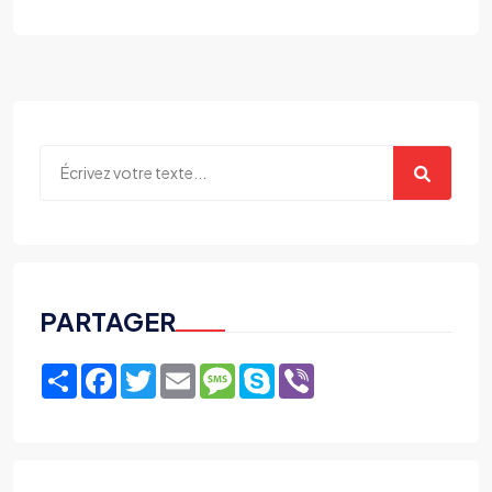
PARTAGER
Share
Facebook
Twitter
Email
Message
Skype
Viber