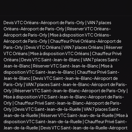
Devis VTC Orléans-Aéroport de Paris-Orly
|
VAN 7 places
Orléans-Aéroport de Paris-Orly
|
Réserver VTC Orléans-
Aéroport de Paris-Orly
|
Mise à disposition VTC Orléans-
Aéroport de Paris-Orly
|
Chauffeur Privé Orléans-Aéroport de
Paris-Orly
|
Devis VTC Orléans
|
VAN 7 places Orléans
|
Réserver
VTC Orléans
|
Mise à disposition VTC Orléans
|
Chauffeur Privé
Orléans
|
Devis VTC Saint-Jean-le-Blanc
|
VAN 7 places Saint-
Jean-le-Blanc
|
Réserver VTC Saint-Jean-le-Blanc
|
Mise à
disposition VTC Saint-Jean-le-Blanc
|
Chauffeur Privé Saint-
Jean-le-Blanc
|
Devis VTC Saint-Jean-le-Blanc-Aéroport de
Paris-Orly
|
VAN 7 places Saint-Jean-le-Blanc-Aéroport de Paris-
Orly
|
Réserver VTC Saint-Jean-le-Blanc-Aéroport de Paris-Orly
|
Mise à disposition VTC Saint-Jean-le-Blanc-Aéroport de Paris-
Orly
|
Chauffeur Privé Saint-Jean-le-Blanc-Aéroport de Paris-
Orly
|
Devis VTC Saint-Jean-de-la-Ruelle
|
VAN 7 places Saint-
Jean-de-la-Ruelle
|
Réserver VTC Saint-Jean-de-la-Ruelle
|
Mise à
disposition VTC Saint-Jean-de-la-Ruelle
|
Chauffeur Privé Saint-
Jean-de-la-Ruelle
|
Devis VTC Saint-Jean-de-la-Ruelle-Aéroport