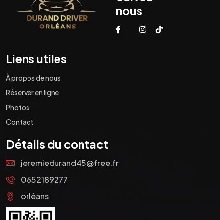
nous
Liens utiles
À propos de nous
Réserver en ligne
Photos
Contact
Détails du contact
jeremiedurand45@free.fr
0652189277
orléans