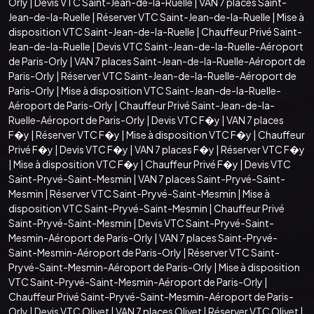
Orly
|
Devis VTC Saint-Jean-de-la-Ruelle
|
VAN 7 places Saint-
Jean-de-la-Ruelle
|
Réserver VTC Saint-Jean-de-la-Ruelle
|
Mise à
disposition VTC Saint-Jean-de-la-Ruelle
|
Chauffeur Privé Saint-
Jean-de-la-Ruelle
|
Devis VTC Saint-Jean-de-la-Ruelle-Aéroport
de Paris-Orly
|
VAN 7 places Saint-Jean-de-la-Ruelle-Aéroport de
Paris-Orly
|
Réserver VTC Saint-Jean-de-la-Ruelle-Aéroport de
Paris-Orly
|
Mise à disposition VTC Saint-Jean-de-la-Ruelle-
Aéroport de Paris-Orly
|
Chauffeur Privé Saint-Jean-de-la-
Ruelle-Aéroport de Paris-Orly
|
Devis VTC F�y
|
VAN 7 places
F�y
|
Réserver VTC F�y
|
Mise à disposition VTC F�y
|
Chauffeur
Privé F�y
|
Devis VTC F�y
|
VAN 7 places F�y
|
Réserver VTC F�y
|
Mise à disposition VTC F�y
|
Chauffeur Privé F�y
|
Devis VTC
Saint-Pryvé-Saint-Mesmin
|
VAN 7 places Saint-Pryvé-Saint-
Mesmin
|
Réserver VTC Saint-Pryvé-Saint-Mesmin
|
Mise à
disposition VTC Saint-Pryvé-Saint-Mesmin
|
Chauffeur Privé
Saint-Pryvé-Saint-Mesmin
|
Devis VTC Saint-Pryvé-Saint-
Mesmin-Aéroport de Paris-Orly
|
VAN 7 places Saint-Pryvé-
Saint-Mesmin-Aéroport de Paris-Orly
|
Réserver VTC Saint-
Pryvé-Saint-Mesmin-Aéroport de Paris-Orly
|
Mise à disposition
VTC Saint-Pryvé-Saint-Mesmin-Aéroport de Paris-Orly
|
Chauffeur Privé Saint-Pryvé-Saint-Mesmin-Aéroport de Paris-
Orly
|
Devis VTC Olivet
|
VAN 7 places Olivet
|
Réserver VTC Olivet
|