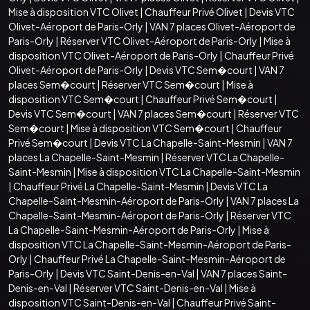
Mise à disposition VTC Olivet
|
Chauffeur Privé Olivet
|
Devis VTC
Olivet-Aéroport de Paris-Orly
|
VAN 7 places Olivet-Aéroport de
Paris-Orly
|
Réserver VTC Olivet-Aéroport de Paris-Orly
|
Mise à
disposition VTC Olivet-Aéroport de Paris-Orly
|
Chauffeur Privé
Olivet-Aéroport de Paris-Orly
|
Devis VTC Sem�court
|
VAN 7
places Sem�court
|
Réserver VTC Sem�court
|
Mise à
disposition VTC Sem�court
|
Chauffeur Privé Sem�court
|
Devis VTC Sem�court
|
VAN 7 places Sem�court
|
Réserver VTC
Sem�court
|
Mise à disposition VTC Sem�court
|
Chauffeur
Privé Sem�court
|
Devis VTC La Chapelle-Saint-Mesmin
|
VAN 7
places La Chapelle-Saint-Mesmin
|
Réserver VTC La Chapelle-
Saint-Mesmin
|
Mise à disposition VTC La Chapelle-Saint-Mesmin
|
Chauffeur Privé La Chapelle-Saint-Mesmin
|
Devis VTC La
Chapelle-Saint-Mesmin-Aéroport de Paris-Orly
|
VAN 7 places La
Chapelle-Saint-Mesmin-Aéroport de Paris-Orly
|
Réserver VTC
La Chapelle-Saint-Mesmin-Aéroport de Paris-Orly
|
Mise à
disposition VTC La Chapelle-Saint-Mesmin-Aéroport de Paris-
Orly
|
Chauffeur Privé La Chapelle-Saint-Mesmin-Aéroport de
Paris-Orly
|
Devis VTC Saint-Denis-en-Val
|
VAN 7 places Saint-
Denis-en-Val
|
Réserver VTC Saint-Denis-en-Val
|
Mise à
disposition VTC Saint-Denis-en-Val
|
Chauffeur Privé Saint-