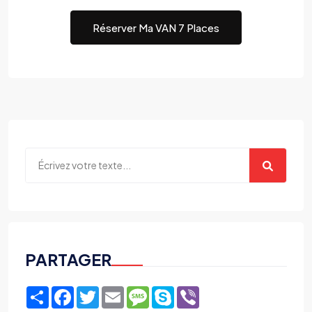
Réserver Ma VAN 7 Places
PARTAGER
Share
Facebook
Twitter
Email
Message
Skype
Viber