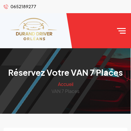
0652189277
Réservez Votre VAN 7 Places
Accueil
VAN 7 Places