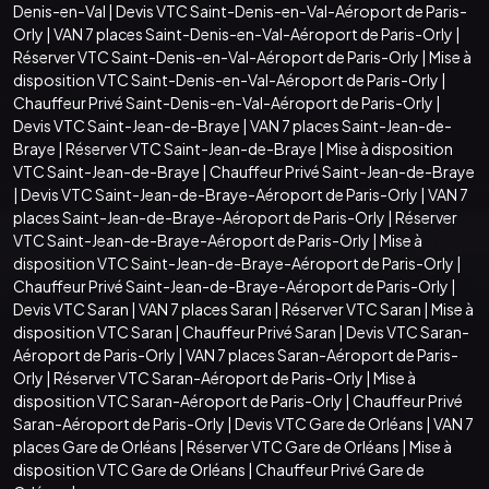
Denis-en-Val
|
Devis VTC Saint-Denis-en-Val-Aéroport de Paris-
Orly
|
VAN 7 places Saint-Denis-en-Val-Aéroport de Paris-Orly
|
Réserver VTC Saint-Denis-en-Val-Aéroport de Paris-Orly
|
Mise à
disposition VTC Saint-Denis-en-Val-Aéroport de Paris-Orly
|
Chauffeur Privé Saint-Denis-en-Val-Aéroport de Paris-Orly
|
Devis VTC Saint-Jean-de-Braye
|
VAN 7 places Saint-Jean-de-
Braye
|
Réserver VTC Saint-Jean-de-Braye
|
Mise à disposition
VTC Saint-Jean-de-Braye
|
Chauffeur Privé Saint-Jean-de-Braye
|
Devis VTC Saint-Jean-de-Braye-Aéroport de Paris-Orly
|
VAN 7
places Saint-Jean-de-Braye-Aéroport de Paris-Orly
|
Réserver
VTC Saint-Jean-de-Braye-Aéroport de Paris-Orly
|
Mise à
disposition VTC Saint-Jean-de-Braye-Aéroport de Paris-Orly
|
Chauffeur Privé Saint-Jean-de-Braye-Aéroport de Paris-Orly
|
Devis VTC Saran
|
VAN 7 places Saran
|
Réserver VTC Saran
|
Mise à
disposition VTC Saran
|
Chauffeur Privé Saran
|
Devis VTC Saran-
Aéroport de Paris-Orly
|
VAN 7 places Saran-Aéroport de Paris-
Orly
|
Réserver VTC Saran-Aéroport de Paris-Orly
|
Mise à
disposition VTC Saran-Aéroport de Paris-Orly
|
Chauffeur Privé
Saran-Aéroport de Paris-Orly
|
Devis VTC Gare de Orléans
|
VAN 7
places Gare de Orléans
|
Réserver VTC Gare de Orléans
|
Mise à
disposition VTC Gare de Orléans
|
Chauffeur Privé Gare de