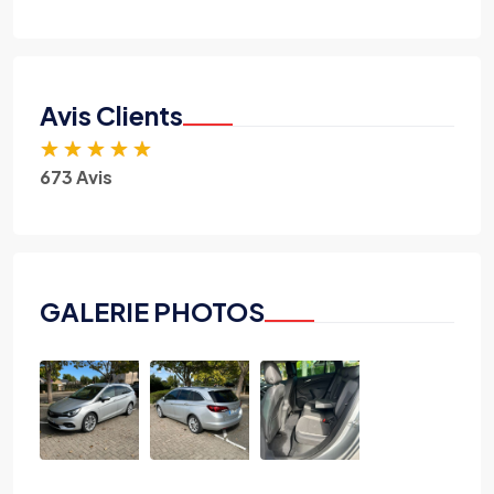
Avis Clients
★
★
★
★
★
673 Avis
GALERIE PHOTOS